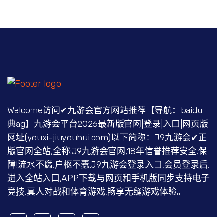
Welcome访问✔九游会官方网站推荐【导航：baidu
典ag】九游会平台2026最新版官网|登录|入口|网页版
网址(youxi-jiuyouhui.com)以下简称：J9九游会✔正
版官网全站,全称:J9九游会官网,18年信誉推荐安全.保
障!流水不腐,户枢不蠹.J9九游会登录入口,会员登录后,
进入全站入口,APP下载与网页和手机版同步支持电子
竞技,真人对战和体育游戏,畅享无缝游戏体验。