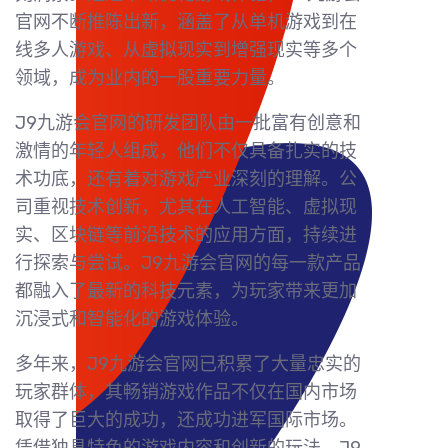
官网
不断推陈出新，涵盖了从单机游戏到在
线多人游戏、从虚拟现实到增强现实等多个
领域，成为业内的一股重要力量。
J9九游会官网
的研发团队由一批富有创意和
激情的年轻人组成，他们不仅具备扎实的技
术功底，还有着对游戏产业深刻的理解。公
司重视技术创新，尤其在人工智能、虚拟现
实、区块链等前沿技术的应用方面，持续进
行探索与尝试。
J9九游会官网
的每一款产品
都融入了最新的科技元素，为玩家带来更加
沉浸式和智能化的游戏体验。
多年来，
J9九游会官网
已积累了大量忠实的
玩家群体，其畅销游戏作品不仅在国内市场
取得了巨大的成功，还成功进军国际市场。