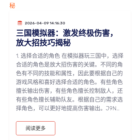
2026-04-09 14:16:30
三国模拟器：激发终极伤害，
放大招技巧揭秘
1. 选择合适的角色 在模拟器玩三国中，选择
合适的角色是放大招伤害的关键。不同的角
色有不同的技能和属性，因此要根据自己的
游戏风格和喜好选择合适的角色。有些角色
擅长输出伤害，有些角色擅长控制敌人，还
有些角色擅长辅助队友。根据自己的需求选
择角色，可以更好地提高伤害输出。J9N...
阅读更多