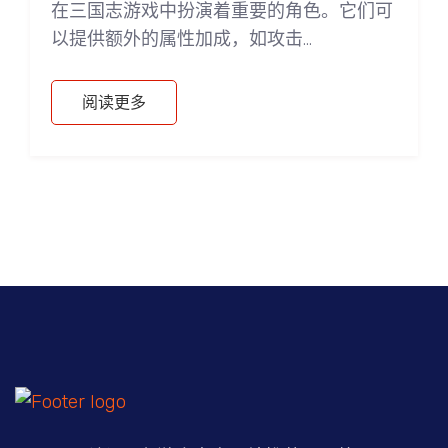
在三国志游戏中扮演着重要的角色。它们可
以提供额外的属性加成，如攻击...
阅读更多