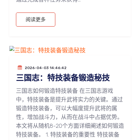
阅读更多
2026-04-03 14:46:42
三国志：特技装备锻造秘技
三国志如何锻造特技装备 在三国志游戏
中，特技装备是提升武将实力的关键。通过
锻造特技装备，可以大幅度提升武将的属
性，增加战斗力，从而在战斗中占据优势。
本文将从随机8-20个方面详细阐述如何锻造
特技装备。 1. 特技装备的重要性 特技装备