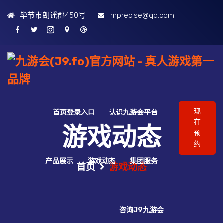
毕节市朗谣郡450号
imprecise@qq.com
现
首页登录入口
认识九游会平台
在
游戏动态
预
约
产品展示
游戏动态
集团服务
首页
游戏动态
咨询J9九游会